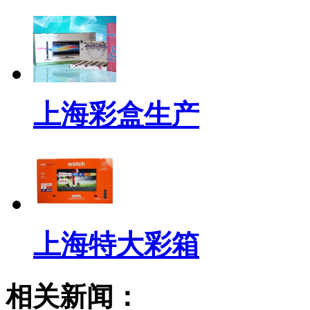
上海彩盒生产
上海特大彩箱
相关新闻：