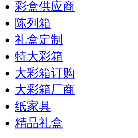
彩盒供应商
陈列箱
礼盒定制
特大彩箱
大彩箱订购
大彩箱厂商
纸家具
精品礼盒