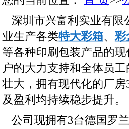
深圳市兴富利实业有限公
业生产各类
特大彩箱
、
彩
等各种印刷包装产品的现
户的大力支持和全体员工
壮大，拥有现代化的厂房3
及盈利均持续稳步提升。
公司现拥有3台德国罗