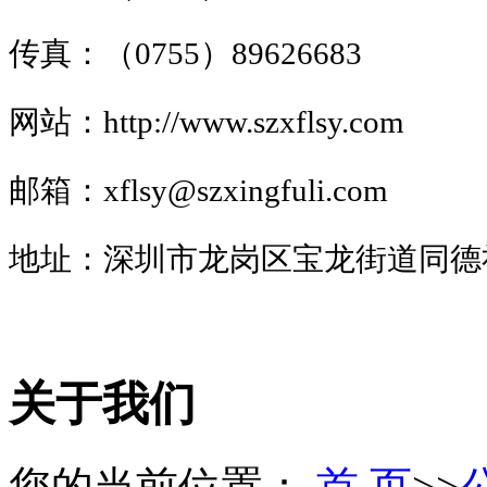
传真：（0755）89626683
网站：
http://www.
szxflsy
.com
邮箱：xflsy@szxingfuli.com
地址：深圳市龙岗区宝龙街道同德社
关于我们
您的当前位置：
首 页
>>