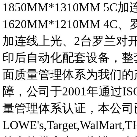
1850MM*1310MM 
1620MM*1210MM 4C、
加连线上光、2台罗兰对
印后自动化配套设备，整
面质量管理体系为我们的
障，公司于2001年通过ISO90
量管理体系认证，本公司
LOWE's,Target,WalMart,