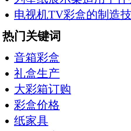
电视机TV彩盒的制造技术
热门关键词
音箱彩盒
礼盒生产
大彩箱订购
彩盒价格
纸家具