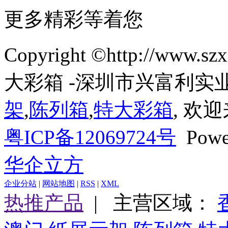
更多精彩等着您
Copyright ©http://ww
大彩箱 -深圳市兴富利实
架
,
陈列箱
,
特大彩箱
, 欢
粤ICP备12069724号
Powe
华企立方
企业分站
|
网站地图
|
RSS
|
XML
热推产品
| 主营区域：