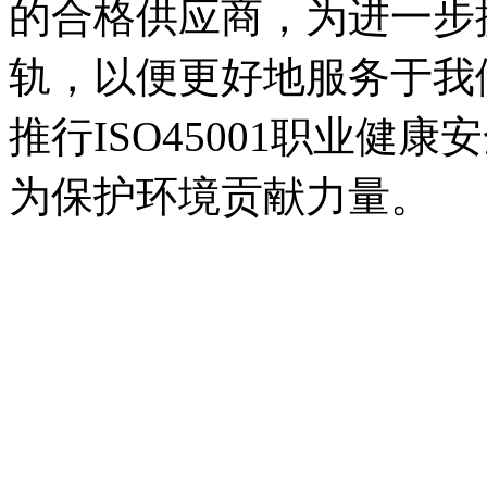
的合格供应商，为进一步
轨，以便更好地服务于我
推行ISO45001职业健
为保护环境贡献力量。