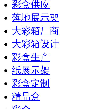
彩盒供应
落地展示架
大彩箱厂商
大彩箱设计
彩盒生产
纸展示架
彩盒定制
精品盒