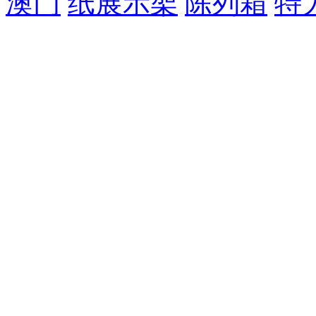
澳门
纸展示架
陈列箱
特