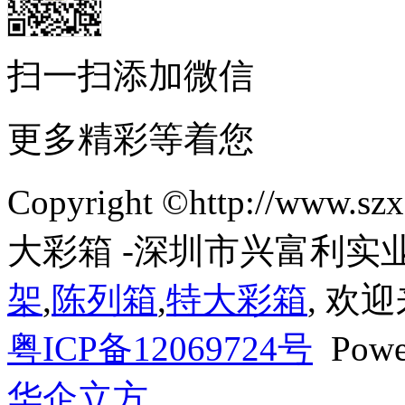
扫一扫添加微信
更多精彩等着您
Copyright ©http://ww
大彩箱 -深圳市兴富利实
架
,
陈列箱
,
特大彩箱
, 欢
粤ICP备12069724号
Powe
华企立方