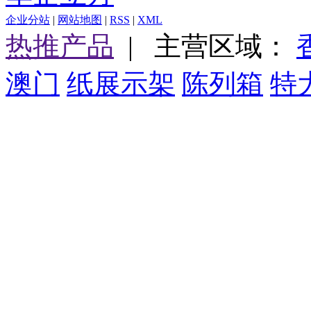
企业分站
|
网站地图
|
RSS
|
XML
热推产品
| 主营区域：
澳门
纸展示架
陈列箱
特