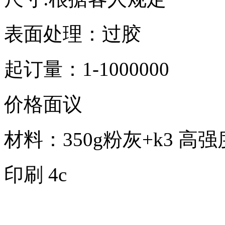
表面处理：过胶
起订量：1-1000000
价格面议
材料：350g粉灰+k3 高
印刷 4c