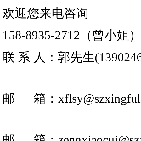
欢迎您来电咨询
158-8935-2712
（曾小姐
联 系 人：郭先生(1390246
邮 箱：xflsy@szxingful
邮 箱：zengxiaocui@szxi