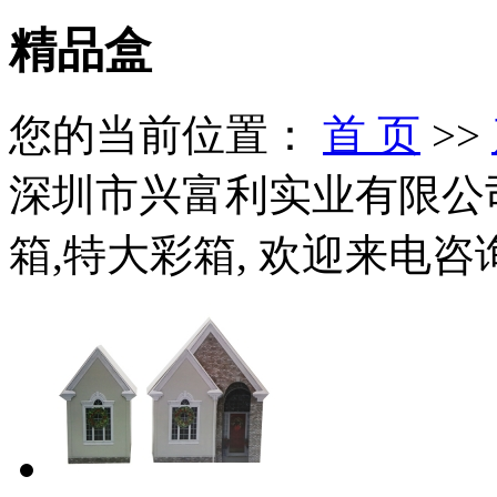
精品盒
您的当前位置：
首 页
>>
深圳市兴富利实业有限公
箱,特大彩箱, 欢迎来电咨