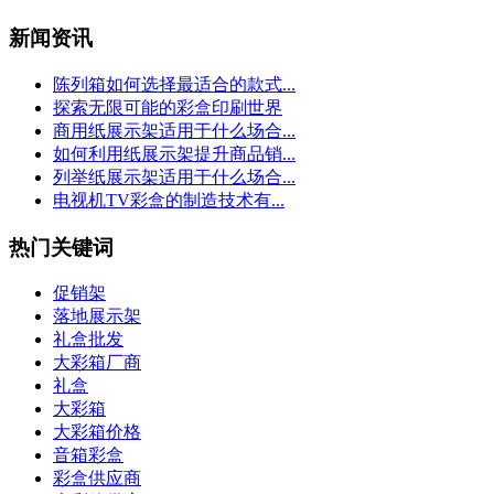
新闻资讯
陈列箱如何选择最适合的款式...
探索无限可能的彩盒印刷世界
商用纸展示架适用于什么场合...
如何利用纸展示架提升商品销...
列举纸展示架适用于什么场合...
电视机TV彩盒的制造技术有...
热门关键词
促销架
落地展示架
礼盒批发
大彩箱厂商
礼盒
大彩箱
大彩箱价格
音箱彩盒
彩盒供应商