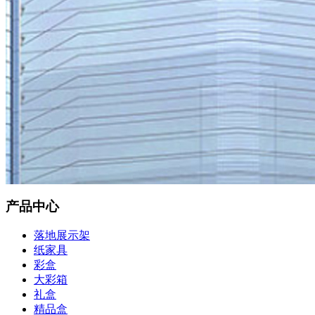
产品中心
落地展示架
纸家具
彩盒
大彩箱
礼盒
精品盒