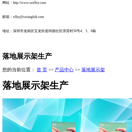
网站：
http://www.
szxflsy
.com
邮箱：xflsy@szxingfuli.com
地址：深圳市龙岗区宝龙街道同德社区浪背村50号4、5、6栋
落地展示架生产
您的当前位置：
首 页
>>
产品中心
>>
落地展示架
落地展示架生产