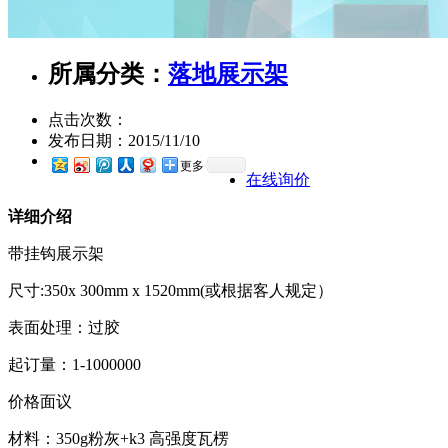
所属分类：
落地展示架
点击次数：
发布日期：
2015/11/10
更多
在线询价
详细介绍
带挂钩展示架
尺寸:350x 300mm x 1520mm(或根据客人规定）
表面处理：过胶
起订量：1-1000000
价格面议
材料：350g粉灰+k3 高强度瓦楞