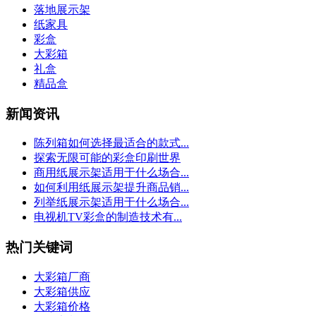
落地展示架
纸家具
彩盒
大彩箱
礼盒
精品盒
新闻资讯
陈列箱如何选择最适合的款式...
探索无限可能的彩盒印刷世界
商用纸展示架适用于什么场合...
如何利用纸展示架提升商品销...
列举纸展示架适用于什么场合...
电视机TV彩盒的制造技术有...
热门关键词
大彩箱厂商
大彩箱供应
大彩箱价格